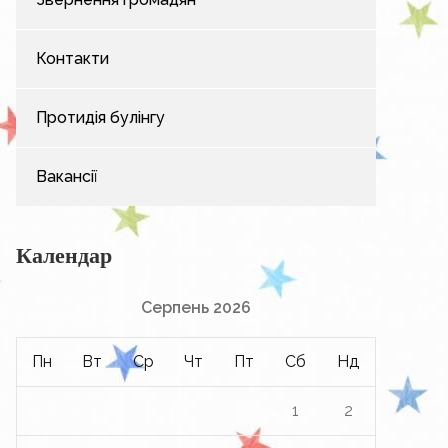
Контакти
Протидія булінгу
Вакансії
Календар
Серпень 2026
Пн
Вт
Ср
Чт
Пт
Сб
Нд
1
2