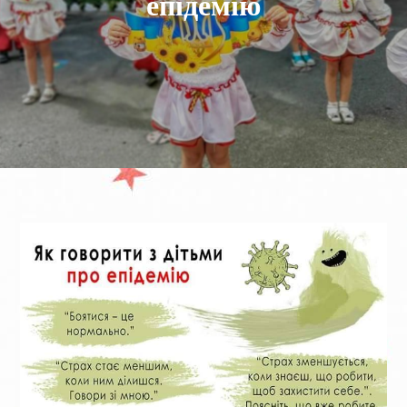
епідемію