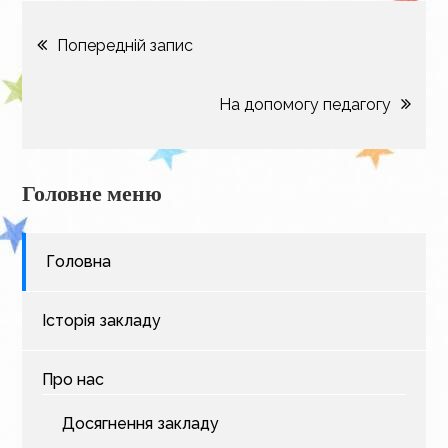
Навігація
Попередній запис
записів
На допомогу педагогу
Головне меню
Головна
Історія закладу
Про нас
Досягнення закладу