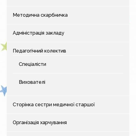
Методична скарбничка
Адміністрація закладу
Педагогічний колектив
Спеціалісти
Вихователі
Сторінка сестри медичної старшої
Організація харчування