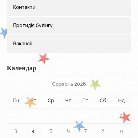
Контакти
Протидія булінгу
Вакансії
Календар
Серпень 2026
Пн
Вт
Ср
Чт
Пт
Сб
Нд
1
2
3
4
5
6
7
8
9