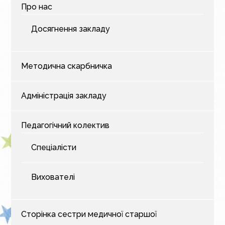
Про нас
Досягнення закладу
Методична скарбничка
Адміністрація закладу
Педагогічний колектив
Спеціалісти
Вихователі
Сторінка сестри медичної старшої