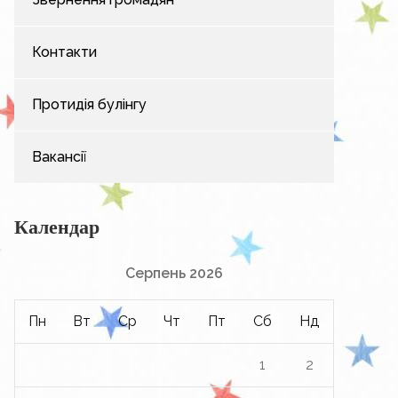
Контакти
Протидія булінгу
Вакансії
Календар
Серпень 2026
Пн
Вт
Ср
Чт
Пт
Сб
Нд
1
2