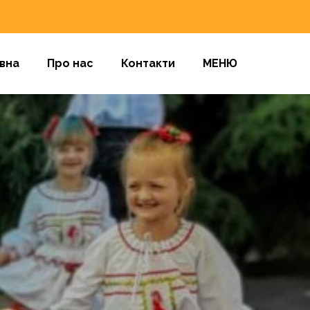
вна
Про нас
Контакти
МЕНЮ