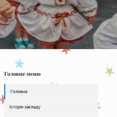
Головне меню
Головна
Історія закладу