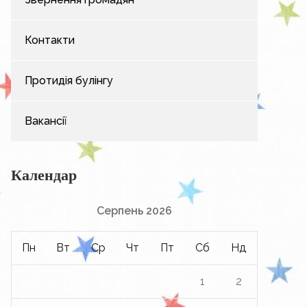
Контакти
Протидія булінгу
Вакансії
Календар
Серпень 2026
Пн
Вт
Ср
Чт
Пт
Сб
Нд
1
2