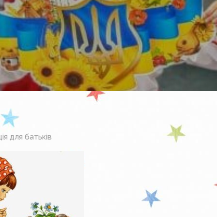
ія для батьків