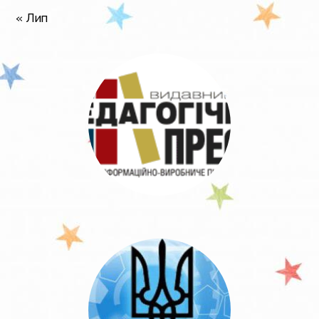
« Лип