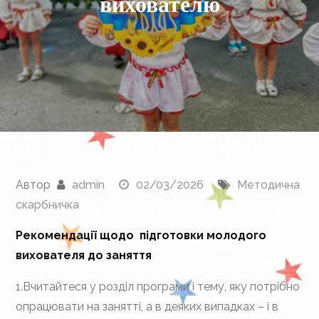
вихователю
Автор
admin
02/03/2026
Методична
скарбничка
Рекомендації щодо підготовки молодого
вихователя до заняття
1.Вчитайтеся у розділ програми і тему, яку потрібно
опрацювати на занятті, а в деяких випадках – і в