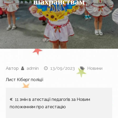
шахрайствам
Автор
admin
13/09/2023
Новини
Лист Кіберг поліції
Навігація
11 змін в атестації педагогів за Новим
положенням про атестацію
записів