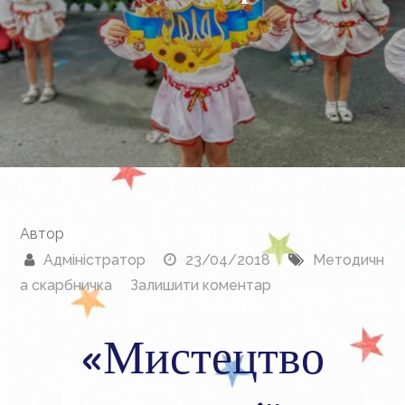
Автор
Адміністратор
23/04/2018
Методичн
до
а скарбничка
Залишити коментар
Семінар
«Мистецтво