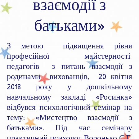
взаємодії з
батьками»
З метою підвищення рівня
професійної майстерності
педагогів з питань взаємодії з
родинами вихованців, 20 квітня
2018 року у дошкільному
навчальному закладі «Росинка»
відбувся психологічний семінар на
тему: «Мистецтво взаємодії з
батьками». Під час семінару
практичний психолог Воронько С.Г.