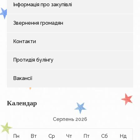
Інформація про закупівлі
Звернення громадян
Контакти
Протидія булінгу
Вакансії
Календар
Серпень 2026
Пн
Вт
Ср
Чт
Пт
Сб
Нд