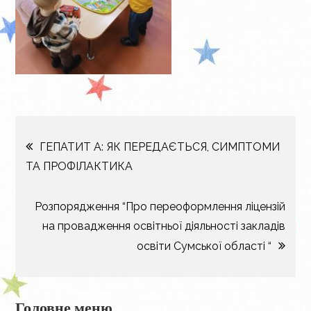
Навігація
ГЕПАТИТ А: ЯК ПЕРЕДАЄТЬСЯ, СИМПТОМИ
ТА ПРОФІЛАКТИКА
записів
Розпорядження “Про переоформлення ліцензій
на провадження освітньої діяльності закладів
освіти Сумської області “
Головне меню