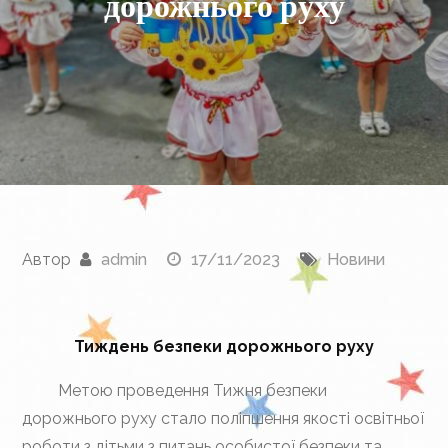
дорожнього руху
Автор
admin
17/11/2023
Новини
Тиждень безпеки дорожнього руху
Метою проведення Тижня безпеки
дорожнього руху стало поліпшення якості освітньої
роботи з дітьми з питань особистої безпеки та