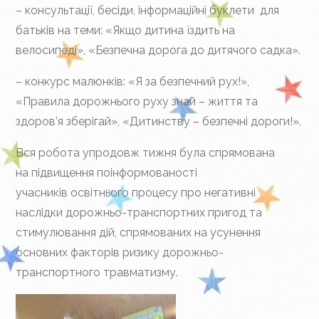
– консультації, бесіди, інформаційні буклети для
батьків на теми: «Якщо дитина їздить на
велосипеді», «Безпечна дорога до дитячого садка».
– конкурс малюнків: «Я за безпечний рух!»,
«Правила дорожнього руху знай – життя та
здоров’я зберігай», «Дитинству – безпечні дороги!».
Вся робота упродовж тижня була спрямована
на підвищення поінформованості
учасників освітнього процесу про негативні
наслідки дорожньо-транспортних пригод та
стимулювання дій, спрямованих на усунення
основних факторів ризику дорожньо-
транспортного травматизму.