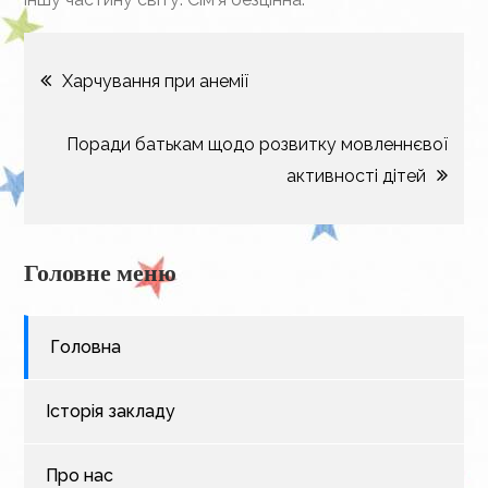
Навігація
Харчування при анемії
записів
Поради батькам щодо розвитку мовленнєвої
активності дітей
Головне меню
Головна
Історія закладу
Про нас