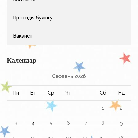
Протидія булінгу
Вакансії
Календар
Серпень 2026
Пн
Вт
Ср
Чт
Пт
Сб
Нд
1
2
3
4
5
6
7
8
9