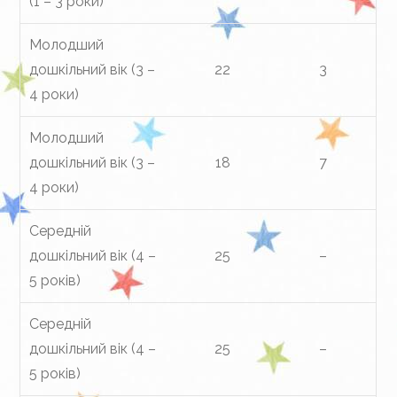
(1 – 3 роки)
Молодший
дошкільний вік (3 –
22
3
4 роки)
Молодший
дошкільний вік (3 –
18
7
4 роки)
Середній
дошкільний вік (4 –
25
–
5 років)
Середній
дошкільний вік (4 –
25
–
5 років)