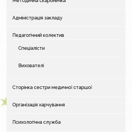
Методична скарбничка
Адміністрація закладу
Педагогічний колектив
Спеціалісти
Вихователі
Сторінка сестри медичної старшої
Організація харчування
Психологічна служба