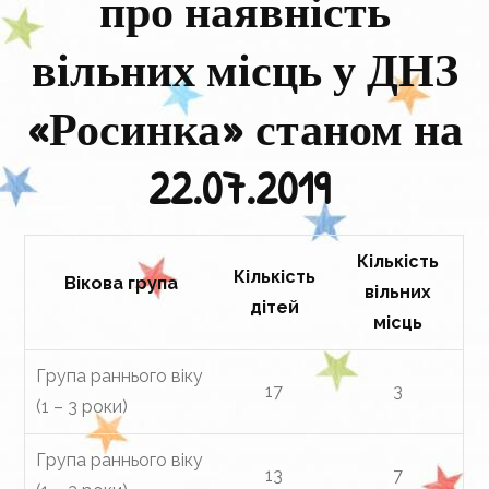
про наявність
вільних місць у ДНЗ
«Росинка» станом на
22.07.2019
Кількість
Кількість
Вікова група
вільних
дітей
місць
Група раннього віку
17
3
(1 – 3 роки)
Група раннього віку
13
7