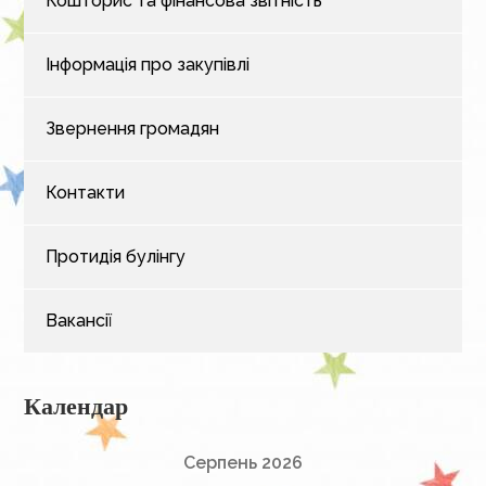
Кошторис та фінансова звітність
Інформація про закупівлі
Звернення громадян
Контакти
Протидія булінгу
Вакансії
Календар
Серпень 2026