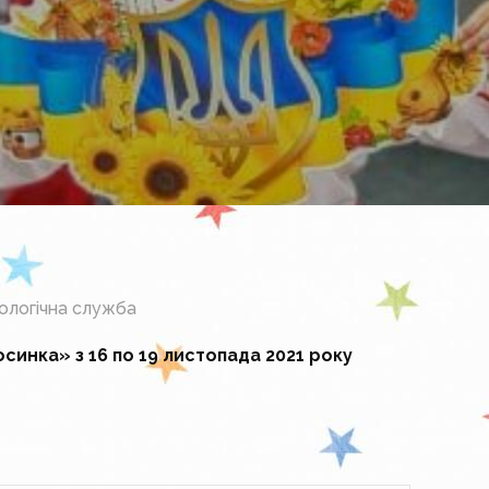
ологічна служба
синка» з 16 по 19 листопада 2021 року