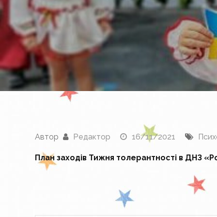
Автор
Редактор
16/11/2021
Псих
План заходів Тижня толерантності
в ДНЗ «Ро