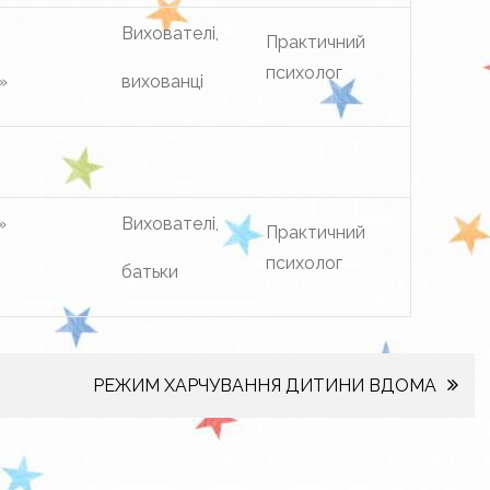
Вихователі,
Практичний
психолог
»
вихованці
»
Вихователі,
Практичний
психолог
батьки
РЕЖИМ ХАРЧУВАННЯ ДИТИНИ ВДОМА