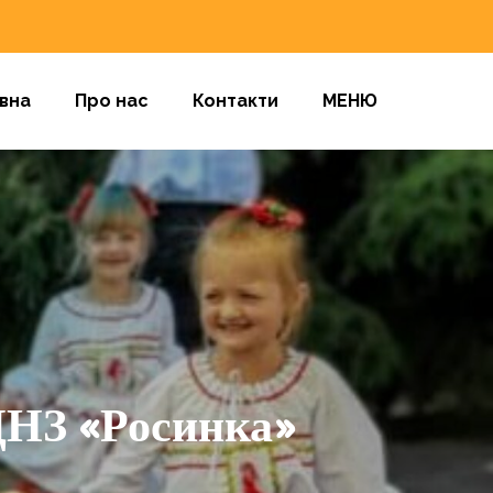
вна
Про нас
Контакти
МЕНЮ
ДНЗ «Росинка»