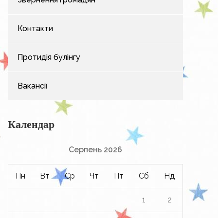
Контакти
Протидія булінгу
Вакансії
Календар
Серпень 2026
Пн
Вт
Ср
Чт
Пт
Сб
Нд
1
2