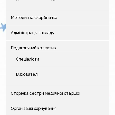
Методична скарбничка
Адміністрація закладу
Педагогічний колектив
Спеціалісти
Вихователі
Сторінка сестри медичної старшої
Організація харчування