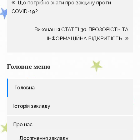
Навігація
Що потрібно знати про вакцину проти
COVID-19?
записів
Виконання СТАТТІ 30. ПРОЗОРІСТЬ ТА
ІНФОРМАЦІЙНА ВІДКРИТІСТЬ
Головне меню
Головна
Історія закладу
Про нас
Досягнення закладу