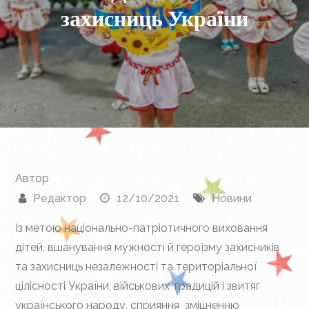
захисниць України
Автор
Редактор
12/10/2021
Новини
Із метою національно-патріотичного виховання
дітей, вшанування мужності й героїзму захисників
та захисниць незалежності та територіальної
цілісності України, військових традицій і звитяг
українського народу, сприяння зміцненню