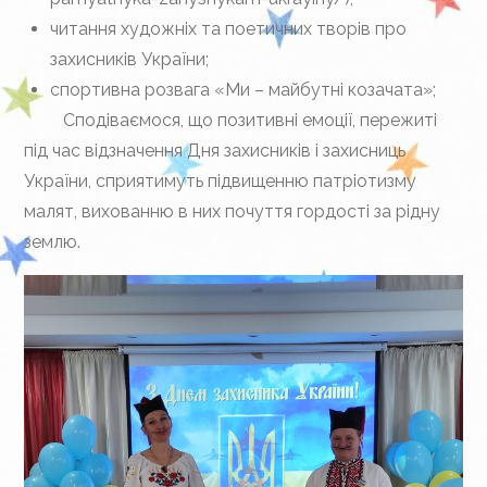
читання художніх та поетичних творів про
захисників України;
спортивна розвага «Ми – майбутні козачата»;
Сподіваємося, що позитивні емоції, пережиті
під час відзначення Дня захисників і захисниць
України, сприятимуть підвищенню патріотизму
малят, вихованню в них почуття гордості за рідну
землю.