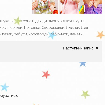
 шукали в Інтернеті для дитячого відпочинку та
ові пісеньки, Потешки, Скоромовки, Лічилки. Для
– пазли, ребуси, кросворди, лабіринти, данеткі.
Наступний запис
изуватись
.