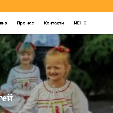
вна
Про нас
Контакти
МЕНЮ
тей