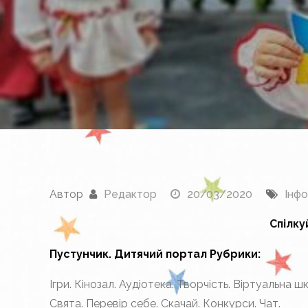
Автор
Редактор
20/03/2020
Інфо
Спілку
Пустунчик. Дитячий портал Рубрики:
Ігри. Кінозал. Аудіотека. Творчість. Віртуальна ш
Свята. Перевір себе. Скачай. Конкурси. Чат.