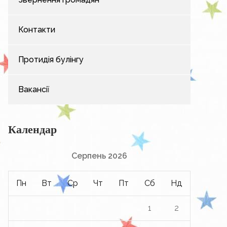
Контакти
Протидія булінгу
Вакансії
Календар
Серпень 2026
Пн
Вт
Ср
Чт
Пт
Сб
Нд
1
2