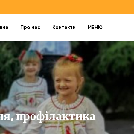
вна
Про нас
Контакти
МЕНЮ
ня, профілактика