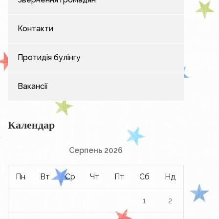
Контакти
Протидія булінгу
Вакансії
Календар
Серпень 2026
Пн
Вт
Ср
Чт
Пт
Сб
Нд
1
2