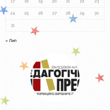
17
18
19
20
21
22
23
24
25
26
27
28
29
30
31
« Лип