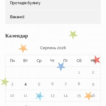
Протидія булінгу
Вакансії
Календар
Серпень 2026
Пн
Вт
Ср
Чт
Пт
Сб
Нд
1
2
3
4
5
6
7
8
9
10
11
12
13
14
15
16