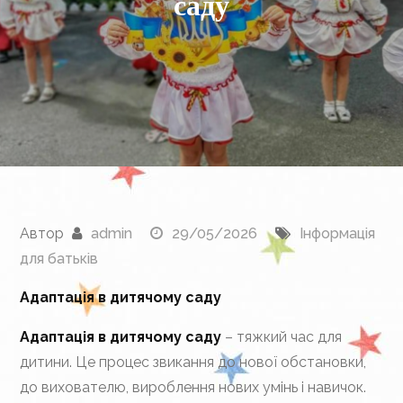
саду
Автор
admin
29/05/2026
Інформація
для батьків
Адаптація в дитячому саду
Адаптація в дитячому саду
– тяжкий час для
дитини. Це процес звикання до нової обстановки,
до вихователю, вироблення нових умінь і навичок.