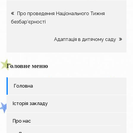
Навігація
Про проведення Національного Тижня
безбар’єрності
записів
Адаптація в дитячому саду
Головне меню
Головна
Історія закладу
Про нас