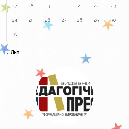
17
18
19
20
21
22
23
24
25
26
27
28
29
30
31
« Лип