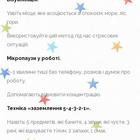
Уявіть місце, яке асоціюється зі спокоєм: море, ліс,
гори.
Використовуйте цей метод під час стресових
ситуацій.
Мікропаузи у роботі.
2–3 хвилини тиші без телефону, розмов і думок про
роботу.
Допомагають відновити концентрацію.
Техніка «заземлення 5-4-3-2-1».
Назвіть: 5 предметів, які бачите, 4 звуки, які чуєте, 3
речі, які відчуваєте тілом, 2 запахи, 1 смак.