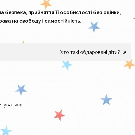
 безпека, прийняття її особистості без оцінки,
ава на свободу і самостійність.
Хто такі обдаровані діти?
изуватись
.