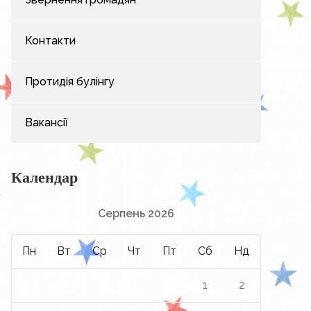
Контакти
Протидія булінгу
Вакансії
Календар
Серпень 2026
Пн
Вт
Ср
Чт
Пт
Сб
Нд
1
2