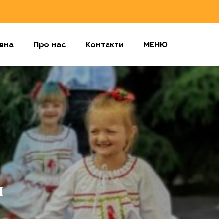
вна
Про нас
Контакти
МЕНЮ
и