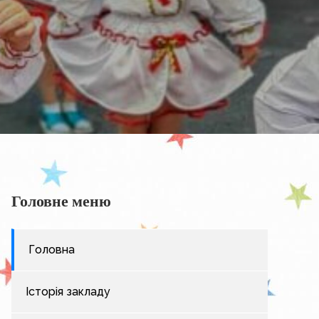
Головне меню
Головна
Історія закладу