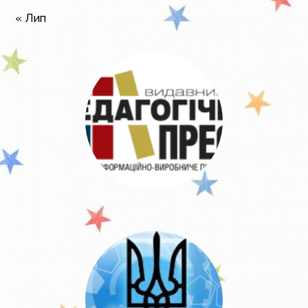
« Лип