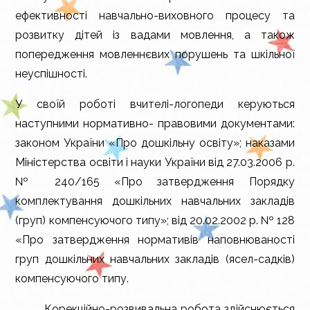
ефективності навчально-виховного процесу та
розвитку дітей із вадами мовлення, а також
попередження мовленнєвих порушень та шкільної
неуспішності.
У своїй роботі вчителі-логопеди керуються
наступними нормативно- правовими документами:
законом України «Про дошкільну освіту»; наказами
Міністерства освіти і науки України від 27.03.2006 р.
№ 240/165 «Про затвердження Порядку
комплектування дошкільних навчальних закладів
(груп) компенсуючого типу»; від 20.02.2002 р. № 128
«Про затвердження нормативів наповнюваності
груп дошкільних навчальних закладів (ясел-садків)
компенсуючого типу.
Корекційно-розвивальна робота здійснюється