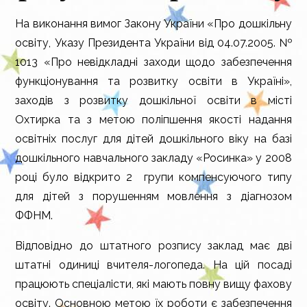
На виконання вимог Закону України «Про дошкільну
освіту, Указу Президента України від 04.07.2005. №
1013 «Про невідкладні заходи щодо забезпечення
функціонування та розвитку освіти в Україні»,
заходів з розвитку дошкільної освіти в місті
Охтирка та з метою поліпшення якості надання
освітніх послуг для дітей дошкільного віку на базі
дошкільного навчального закладу «Росинка» у 2008
році було відкрито 2 групи компенсуючого типу
для дітей з порушенням мовлення з діагнозом
ФФНМ.
Відповідно до штатного розпису заклад має дві
штатні одиниці вчителя-логопеда. На цій посаді
працюють спеціалісти, які мають повну вищу фахову
освіту. Основною метою їх роботи є забезпечення