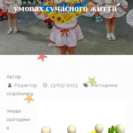
умовах сучасного життя”
Автор
Редактор
13/03/2023
Методична
скарбничка
Умови
сьогоденн
я