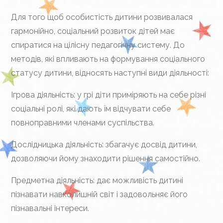
Для того щоб особистість дитини розвивалася
гармонійно, соціальний розвиток дітей має
спиратися на цілісну педагогічну систему. До
методів, які впливають на формування соціального
статусу дитини, відносять наступні види діяльності:
Ігрова діяльність: у грі діти приміряють на себе різні
соціальні ролі, які дають їм відчувати себе
повноправними членами суспільства.
Дослідницька діяльність: збагачує досвід дитини,
дозволяючи йому знаходити рішення самостійно.
Предметна діяльність: дає можливість дитині
пізнавати навколишній світ і задовольняє його
пізнавальні інтереси.