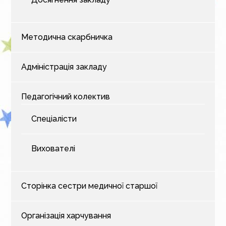
Методична скарбничка
Адміністрація закладу
Педагогічний колектив
Спеціалісти
Вихователі
Сторінка сестри медичної старшої
Організація харчування