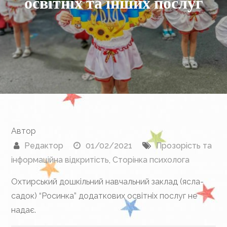
освітніх та інших послуг
Автор
Редактор
01/02/2021
Прозорість та
інформаційна відкритість
,
Сторінка психолога
Охтирський дошкільний навчальний заклад (ясла-
садок) “Росинка” додаткових освітніх послуг не
надає.