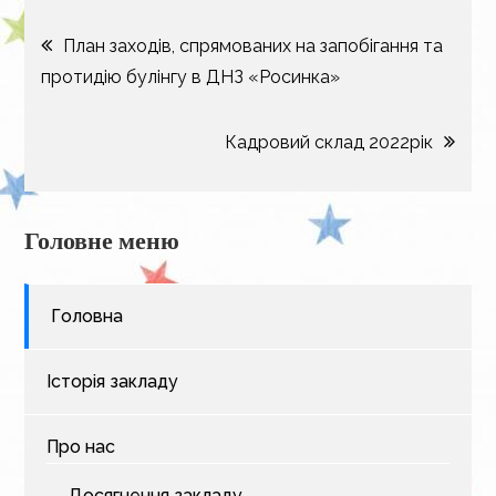
Навігація
План заходів, спрямованих на запобігання та
протидію булінгу в ДНЗ «Росинка»
записів
Кадровий склад 2022рік
Головне меню
Головна
Історія закладу
Про нас
Досягнення закладу