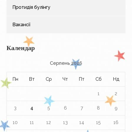
Протидія булінгу
Вакансії
Календар
Серпень 2026
Пн
Вт
Ср
Чт
Пт
Сб
Нд
1
2
3
4
5
6
7
8
9
10
11
12
13
14
15
16